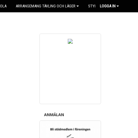
KOLA
ARRANGEMANG TÄVLING OCH LÄGER
STYRELSEN
LOGGA IN
ANMÄLAN