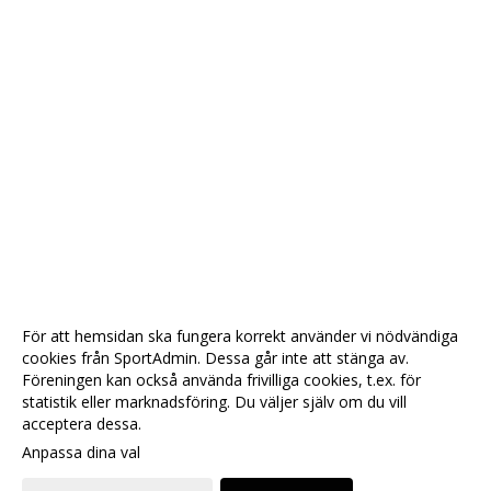
För att hemsidan ska fungera korrekt använder vi nödvändiga
cookies från SportAdmin. Dessa går inte att stänga av.
Föreningen kan också använda frivilliga cookies, t.ex. för
statistik eller marknadsföring. Du väljer själv om du vill
acceptera dessa.
Anpassa dina val
Cookie-
Gå till