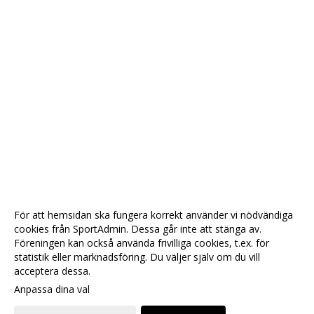
För att hemsidan ska fungera korrekt använder vi nödvändiga
cookies från SportAdmin. Dessa går inte att stänga av.
Föreningen kan också använda frivilliga cookies, t.ex. för
statistik eller marknadsföring. Du väljer själv om du vill
acceptera dessa.
Anpassa dina val
Cookie-
Gå till