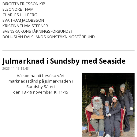
BIRGITTA ERICSSON KIP
ELEONORE THAM
CHARLES HILLBERG
EVA THAM JACOBSSON
KRISTINA THAM STERNER
SVENSKA KONSTÅKNINGSFÖRBUNDET
BOHUSLÄN-DALSLANDS KONSTÅKNINGSFÖRBUND
Julmarknad i Sundsby med Seaside
2023-11-18 15:43
Välkomna att besöka vårt
marknadsstånd på Julmarknaden i
Sundsby Säteri
den 18 -19 november Kl 11-15