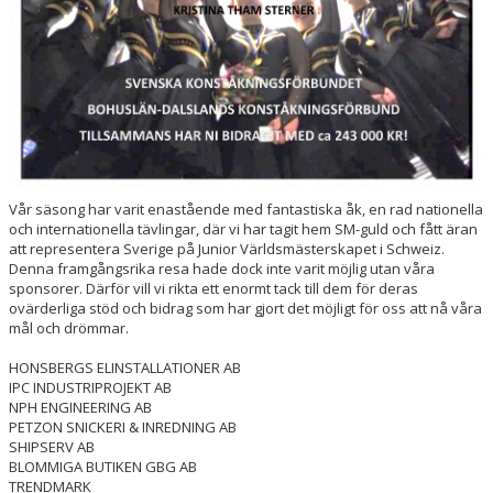
Vår säsong har varit enastående med fantastiska åk, en rad nationella
och internationella tävlingar, där vi har tagit hem SM-guld och fått äran
att representera Sverige på Junior Världsmästerskapet i Schweiz.
Denna framgångsrika resa hade dock inte varit möjlig utan våra
sponsorer. Därför vill vi rikta ett enormt tack till dem för deras
ovärderliga stöd och bidrag som har gjort det möjligt för oss att nå våra
mål och drömmar.
HONSBERGS ELINSTALLATIONER AB
IPC INDUSTRIPROJEKT AB
NPH ENGINEERING AB
PETZON SNICKERI & INREDNING AB
SHIPSERV AB
BLOMMIGA BUTIKEN GBG AB
TRENDMARK