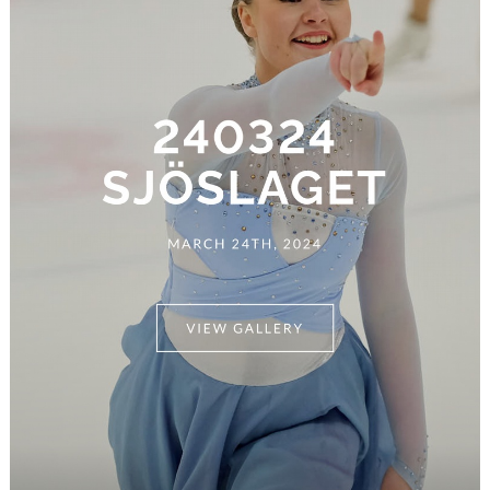
INBJUDAN
BILDGALLERI
DOKUMENT
KONTAKT