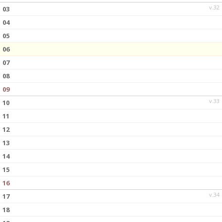
v.32
03
04
05
06
07
08
09
v.33
10
11
12
13
14
15
16
v.34
17
18