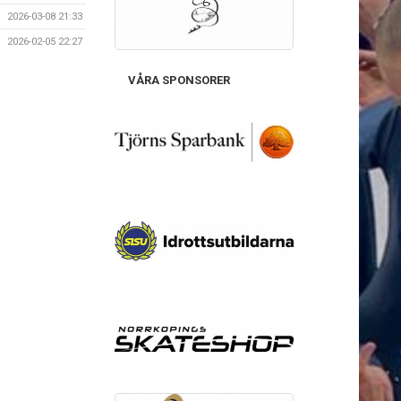
2026-03-08 21:33
2026-02-05 22:27
VÅRA SPONSORER