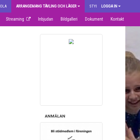
KOLA
ARRANGEMANG TÄVLING OCH LÄGER
STYRELSEN
LOGGA IN
Streaming
Inbjudan
Bildgalleri
Dokument
Kontakt
ANMÄLAN