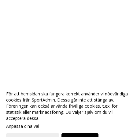
För att hemsidan ska fungera korrekt använder vi nödvändiga
cookies från SportAdmin. Dessa går inte att stänga av.
Föreningen kan också använda frivilliga cookies, t.ex. för
statistik eller marknadsföring. Du väljer själv om du vill
acceptera dessa.
Anpassa dina val
Cookie-
Gå till