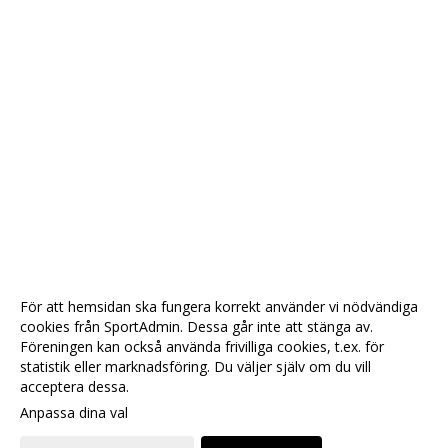
För att hemsidan ska fungera korrekt använder vi nödvändiga
cookies från SportAdmin. Dessa går inte att stänga av.
Föreningen kan också använda frivilliga cookies, t.ex. för
statistik eller marknadsföring. Du väljer själv om du vill
acceptera dessa.
Anpassa dina val
Cookie-
Gå till