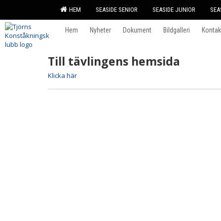
HEM
SEASIDE SENIOR
SEASIDE JUNIOR
SEA
Hem
Nyheter
Dokument
Bildgalleri
Kontak
Till tävlingens hemsida
Klicka här