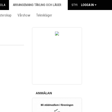
KOLA
ARRANGEMANG TÄVLING OCH LÄGER
STYRELSEN
LOGGA IN
sterskap
Vårshow
Teknikläger
ANMÄLAN