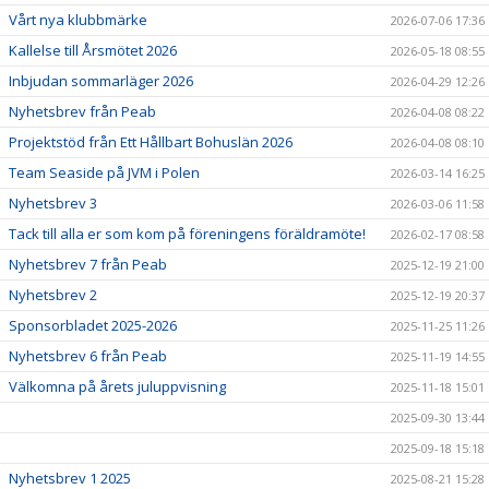
Vårt nya klubbmärke
2026-07-06 17:36
Kallelse till Årsmötet 2026
2026-05-18 08:55
Inbjudan sommarläger 2026
2026-04-29 12:26
Nyhetsbrev från Peab
2026-04-08 08:22
Projektstöd från Ett Hållbart Bohuslän 2026
2026-04-08 08:10
Team Seaside på JVM i Polen
2026-03-14 16:25
Nyhetsbrev 3
2026-03-06 11:58
Tack till alla er som kom på föreningens föräldramöte!
2026-02-17 08:58
Nyhetsbrev 7 från Peab
2025-12-19 21:00
Nyhetsbrev 2
2025-12-19 20:37
Sponsorbladet 2025-2026
2025-11-25 11:26
Nyhetsbrev 6 från Peab
2025-11-19 14:55
Välkomna på årets juluppvisning
2025-11-18 15:01
2025-09-30 13:44
2025-09-18 15:18
Nyhetsbrev 1 2025
2025-08-21 15:28