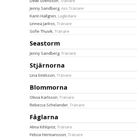
Dewi Svensson
, Tränare
Jenny Sandberg
, Ass Tränare
Karin Hallgren
, Lagledare
Linnea Jarlros
, Tränare
Sofie Thuvik
, Tränare
Seastorm
Jenny Sandberg
, Tränare
Stjärnorna
Lina Emilsson
, Tränare
Blommorna
Olivia Karlsson
, Tränare
Rebecca Schelander
, Tränare
Fåglarna
Alma Kihlqvist
, Tränare
Felicia Hermansson
, Tränare