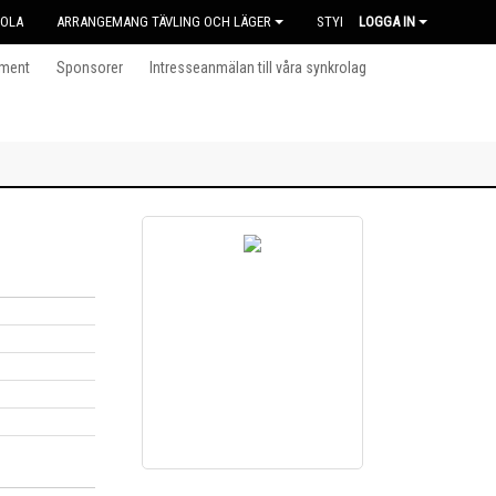
KOLA
ARRANGEMANG TÄVLING OCH LÄGER
STYRELSEN
LOGGA IN
ment
Sponsorer
Intresseanmälan till våra synkrolag