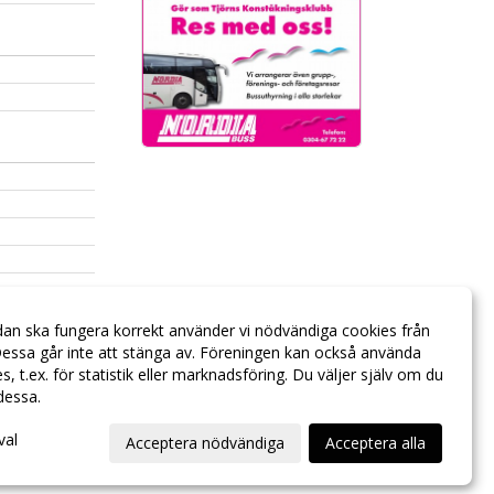
dan ska fungera korrekt använder vi nödvändiga cookies från
essa går inte att stänga av. Föreningen kan också använda
ies, t.ex. för statistik eller marknadsföring. Du väljer själv om du
 dessa.
val
Acceptera nödvändiga
Acceptera alla