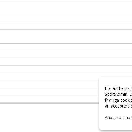
För att hemsi
SportAdmin. D
frivilliga cook
vill acceptera
Anpassa dina 