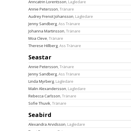
Anncatrin Lorentsson
, Lagledare
Annie Petersson
, Tränare
Audrey Frenot Johansson
, Lagledare
Jenny Sandberg
, Ass Tränare
Johanna Martinsson
, Tränare
Moa Cleve
, Tränare
Therese Hillberg
, Ass Tränare
Seastar
Annie Petersson
, Tränare
Jenny Sandberg
, Ass Tränare
Linda Myrberg
, Lagledare
Malin Alexandersson
, Lagledare
Rebecca Carlsson
, Tränare
Sofie Thuvik
, Tränare
Seabird
Alexandra Arvidsson
, Lagledare