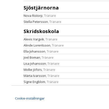
Sjöstjärnorna
Nova Ristorp
, Tränare
Stella Petersson
, Tränare
Skridskoskola
Alexis Vargvik
, Tränare
Alinde Lorentsson
, Tränare
Ella Johansson
, Tränare
Joel Boman
, Tränare
Lisa Johansson
, Tränare
Mollie Jöfors
, Tränare
Märta Ivarsson
, Tränare
Signe Engblom
, Tränare
Cookie-inställningar