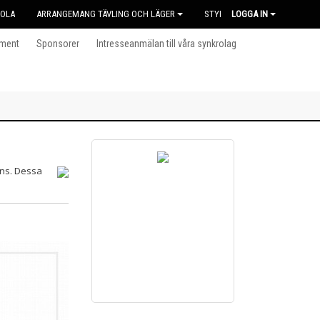
KOLA
ARRANGEMANG TÄVLING OCH LÄGER
STYRELSEN
LOGGA IN
ment
Sponsorer
Intresseanmälan till våra synkrolag
ens. Dessa