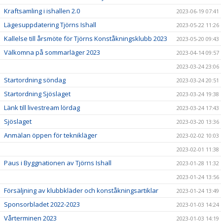
Kraftsamling i ishallen 2.0
2023-06-19 07:41
Lägesuppdatering Tjörns Ishall
2023-05-22 11:26
Kallelse till årsmöte för Tjörns Konståkningsklubb 2023
2023-05-20 09:43
Välkomna på sommarläger 2023
2023-04-14 09:57
2023-03-24 23:06
Startordning söndag
2023-03-24 20:51
Startordning Sjöslaget
2023-03-24 19:38
Länk till livestream lördag
2023-03-24 17:43
Sjöslaget
2023-03-20 13:36
Anmälan öppen för teknikläger
2023-02-02 10:03
2023-02-01 11:38
Paus i Byggnationen av Tjörns Ishall
2023-01-28 11:32
2023-01-24 13:56
Försäljning av klubbkläder och konståkningsartiklar
2023-01-24 13:49
Sponsorbladet 2022-2023
2023-01-03 14:24
Vårterminen 2023
2023-01-03 14:19