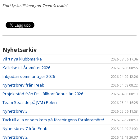
Stort lycka till imorgon, Team Seaside!
Nyhetsarkiv
Vårt nya klubbmärke
2026-07-06 17:36
Kallelse till Årsmötet 2026
2026-05-18 08:55
Inbjudan sommarläger 2026
2026-04-29 12:26
Nyhetsbrev från Peab
2026-04-08 08:22
Projektstöd från Ett Hållbart Bohuslän 2026
2026-04-08 08:10
Team Seaside på JVM i Polen
2026-03-14 16:25
Nyhetsbrev 3
2026-03-06 11:58
Tack till alla er som kom på föreningens föräldramöte!
2026-02-17 08:58
Nyhetsbrev 7 från Peab
2025-12-19 21:00
Nyhetsbrev 2
2025-12-19 20:37