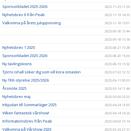
Sponsorbladet 2025-2026
2025-11-25 11:26
Nyhetsbrev 6 från Peab
2025-11-19 14:55
Välkomna på årets juluppvisning
2025-11-18 15:01
2025-09-30 13:44
2025-09-18 15:18
Nyhetsbrev 1 2025
2025-08-21 15:28
Sponsorbladet 2025-2026
2025-08-20 15:06
Ny tävlingslicens
2025-08-13 15:52
Tjörns ishall söker dig som vill köra ismaskin
2025-07-02 12:12
Ny TKK-styrelse 2025/2026
2025-06-11 00:05
Årsmöte 2025
2025-05-14 11:46
Nyhetsbrev maj
2025-05-09 23:23
Inbjudan till Sommarläger 2025
2025-04-24 13:05
Vilken fantastisk vårshow!
2025-04-14 14:26
Informationsbrev från Peab
2025-04-02 13:14
Välkomna på Vårshow 2025
2025-03-26 21:51