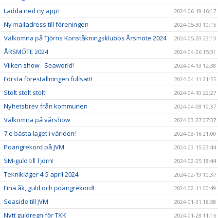
Ladda ned ny app!
2024-06-19 16:17
Ny mailadress till föreningen
2024-05-30 10:15
Välkomna på Tjörns Konståkningsklubbs Årsmöte 2024
2024-05-20 23:13
ÅRSMÖTE 2024
2024-04-26 15:31
Vilken show - Seaworld!
2024-04-13 12:38
Första föreställningen fullsatt!
2024-04-11 21:55
Stolt stolt stolt!
2024-04-10 22:27
Nyhetsbrev från kommunen
2024-04-08 10:37
Välkomna på vårshow
2024-03-27 07:37
7:e bästa laget i världen!
2024-03-16 21:00
Poängrekord på JVM
2024-03-15 23:44
SM-guld till Tjörn!
2024-02-25 18:44
Teknikläger 4-5 april 2024
2024-02-19 10:37
Fina åk, guld och poängrekord!
2024-02-11 00:49
Seaside till JVM
2024-01-31 18:38
Nytt guldregn för TKK
2024-01-28 11:16