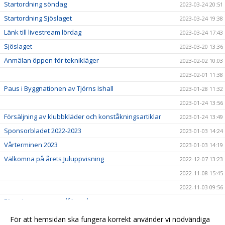
Startordning söndag
2023-03-24 20:51
Startordning Sjöslaget
2023-03-24 19:38
Länk till livestream lördag
2023-03-24 17:43
Sjöslaget
2023-03-20 13:36
Anmälan öppen för teknikläger
2023-02-02 10:03
2023-02-01 11:38
Paus i Byggnationen av Tjörns Ishall
2023-01-28 11:32
2023-01-24 13:56
Försäljning av klubbkläder och konståkningsartiklar
2023-01-24 13:49
Sponsorbladet 2022-2023
2023-01-03 14:24
Vårterminen 2023
2023-01-03 14:19
Välkomna på årets Juluppvisning
2022-12-07 13:23
2022-11-08 15:45
2022-11-03 09:56
Föreningens nya ordförande
2022-06-29 16:41
Kallelse till årsmöte
2022-06-15 16:42
För att hemsidan ska fungera korrekt använder vi nödvändiga