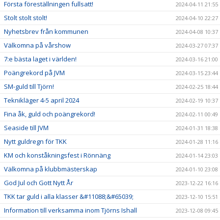
Första föreställningen fullsatt!
2024-04-11 21:55
Stolt stolt stolt!
2024-04-10 22:27
Nyhetsbrev från kommunen
2024-04-08 10:37
Välkomna på vårshow
2024-03-27 07:37
7:e bästa laget i världen!
2024-03-16 21:00
Poängrekord på JVM
2024-03-15 23:44
SM-guld till Tjörn!
2024-02-25 18:44
Teknikläger 4-5 april 2024
2024-02-19 10:37
Fina åk, guld och poängrekord!
2024-02-11 00:49
Seaside till JVM
2024-01-31 18:38
Nytt guldregn för TKK
2024-01-28 11:16
KM och konståkningsfest i Rönnäng
2024-01-14 23:03
Välkomna på klubbmästerskap
2024-01-10 23:08
God Jul och Gott Nytt År
2023-12-22 16:16
TKK tar guld i alla klasser &#11088;&#65039;
2023-12-10 15:51
Information till verksamma inom Tjörns Ishall
2023-12-08 09:45