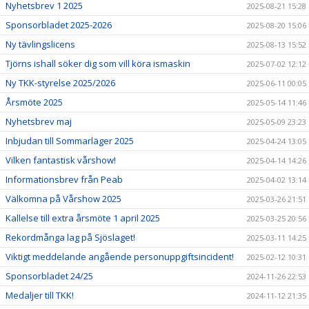
Nyhetsbrev 1 2025
2025-08-21 15:28
Sponsorbladet 2025-2026
2025-08-20 15:06
Ny tävlingslicens
2025-08-13 15:52
Tjörns ishall söker dig som vill köra ismaskin
2025-07-02 12:12
Ny TKK-styrelse 2025/2026
2025-06-11 00:05
Årsmöte 2025
2025-05-14 11:46
Nyhetsbrev maj
2025-05-09 23:23
Inbjudan till Sommarläger 2025
2025-04-24 13:05
Vilken fantastisk vårshow!
2025-04-14 14:26
Informationsbrev från Peab
2025-04-02 13:14
Välkomna på Vårshow 2025
2025-03-26 21:51
Kallelse till extra årsmöte 1 april 2025
2025-03-25 20:56
Rekordmånga lag på Sjöslaget!
2025-03-11 14:25
Viktigt meddelande angående personuppgiftsincident!
2025-02-12 10:31
Sponsorbladet 24/25
2024-11-26 22:53
Medaljer till TKK!
2024-11-12 21:35