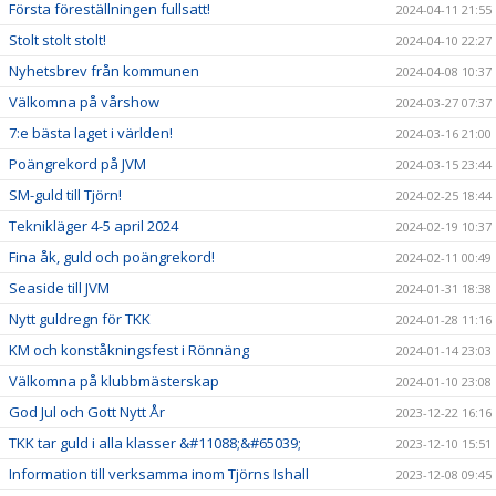
Första föreställningen fullsatt!
2024-04-11 21:55
Stolt stolt stolt!
2024-04-10 22:27
Nyhetsbrev från kommunen
2024-04-08 10:37
Välkomna på vårshow
2024-03-27 07:37
7:e bästa laget i världen!
2024-03-16 21:00
Poängrekord på JVM
2024-03-15 23:44
SM-guld till Tjörn!
2024-02-25 18:44
Teknikläger 4-5 april 2024
2024-02-19 10:37
Fina åk, guld och poängrekord!
2024-02-11 00:49
Seaside till JVM
2024-01-31 18:38
Nytt guldregn för TKK
2024-01-28 11:16
KM och konståkningsfest i Rönnäng
2024-01-14 23:03
Välkomna på klubbmästerskap
2024-01-10 23:08
God Jul och Gott Nytt År
2023-12-22 16:16
TKK tar guld i alla klasser &#11088;&#65039;
2023-12-10 15:51
Information till verksamma inom Tjörns Ishall
2023-12-08 09:45