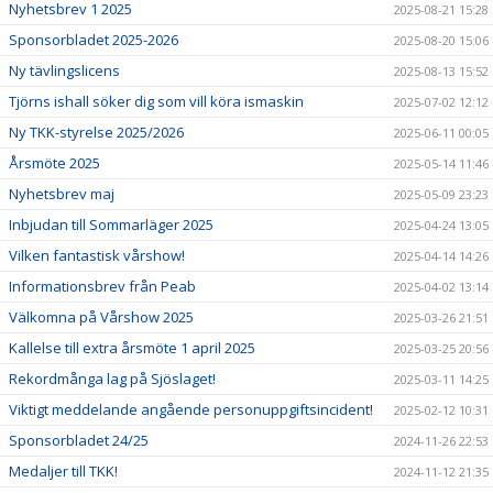
Nyhetsbrev 1 2025
2025-08-21 15:28
Sponsorbladet 2025-2026
2025-08-20 15:06
Ny tävlingslicens
2025-08-13 15:52
Tjörns ishall söker dig som vill köra ismaskin
2025-07-02 12:12
Ny TKK-styrelse 2025/2026
2025-06-11 00:05
Årsmöte 2025
2025-05-14 11:46
Nyhetsbrev maj
2025-05-09 23:23
Inbjudan till Sommarläger 2025
2025-04-24 13:05
Vilken fantastisk vårshow!
2025-04-14 14:26
Informationsbrev från Peab
2025-04-02 13:14
Välkomna på Vårshow 2025
2025-03-26 21:51
Kallelse till extra årsmöte 1 april 2025
2025-03-25 20:56
Rekordmånga lag på Sjöslaget!
2025-03-11 14:25
Viktigt meddelande angående personuppgiftsincident!
2025-02-12 10:31
Sponsorbladet 24/25
2024-11-26 22:53
Medaljer till TKK!
2024-11-12 21:35