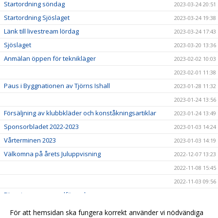
Startordning söndag
2023-03-24 20:51
Startordning Sjöslaget
2023-03-24 19:38
Länk till livestream lördag
2023-03-24 17:43
Sjöslaget
2023-03-20 13:36
Anmälan öppen för teknikläger
2023-02-02 10:03
2023-02-01 11:38
Paus i Byggnationen av Tjörns Ishall
2023-01-28 11:32
2023-01-24 13:56
Försäljning av klubbkläder och konståkningsartiklar
2023-01-24 13:49
Sponsorbladet 2022-2023
2023-01-03 14:24
Vårterminen 2023
2023-01-03 14:19
Välkomna på årets Juluppvisning
2022-12-07 13:23
2022-11-08 15:45
2022-11-03 09:56
Föreningens nya ordförande
2022-06-29 16:41
Kallelse till årsmöte
2022-06-15 16:42
För att hemsidan ska fungera korrekt använder vi nödvändiga