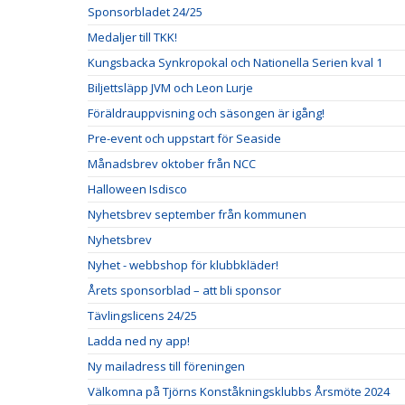
Sponsorbladet 24/25
Medaljer till TKK!
Kungsbacka Synkropokal och Nationella Serien kval 1
Biljettsläpp JVM och Leon Lurje
Föräldrauppvisning och säsongen är igång!
Pre-event och uppstart för Seaside
Månadsbrev oktober från NCC
Halloween Isdisco
Nyhetsbrev september från kommunen
Nyhetsbrev
Nyhet - webbshop för klubbkläder!
Årets sponsorblad – att bli sponsor
Tävlingslicens 24/25
Ladda ned ny app!
Ny mailadress till föreningen
Välkomna på Tjörns Konståkningsklubbs Årsmöte 2024