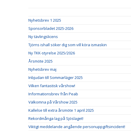
Nyhetsbrev 1 2025
Sponsorbladet 2025-2026
Ny tävlingslicens
Tjörns ishall söker dig som vill köra ismaskin
Ny TKK-styrelse 2025/2026
Årsmöte 2025
Nyhetsbrev maj
Inbjudan till Sommarläger 2025
Vilken fantastisk vårshow!
Informationsbrev från Peab
Välkomna på Vårshow 2025
Kallelse till extra årsmöte 1 april 2025
Rekordmånga lag på Sjöslaget!
Viktigt meddelande angående personuppgiftsincident!